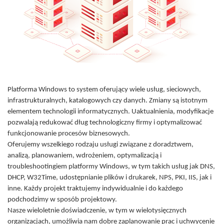
Platforma Windows to system oferujący wiele usług, sieciowych,
infrastrukturalnych, katalogowych czy danych. Zmiany są istotnym
elementem technologii informatycznych. Uaktualnienia, modyfikacje
pozwalają redukować dług technologiczny firmy i optymalizować
funkcjonowanie procesów biznesowych.
Oferujemy wszelkiego rodzaju usługi związane z doradztwem,
analizą, planowaniem, wdrożeniem, optymalizacją i
troubleshootingiem platformy Windows, w tym takich usług jak DNS,
DHCP, W32Time, udostępnianie plików i drukarek, NPS, PKI, IIS, jak i
inne. Każdy projekt traktujemy indywidualnie i do każdego
podchodzimy w sposób projektowy.
Nasze wieloletnie doświadczenie, w tym w wielotysięcznych
organizacjach, umożliwia nam dobre zaplanowanie prac i uchwycenie