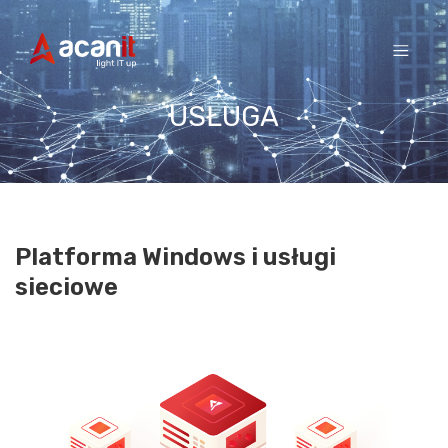
Skip
to
content
USŁUGA
Platforma Windows i usługi
sieciowe