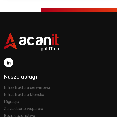
Nasze usługi
Infrastruktura serwerowa
Infrastruktura kliencka
Migracje
Zarządzane wsparcie
Bezpieczeństwo