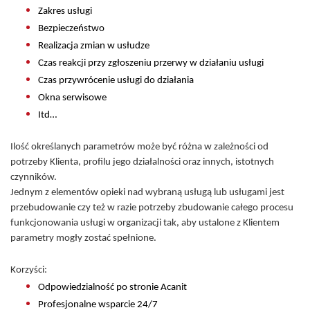
Zakres usługi
Bezpieczeństwo
Realizacja zmian w usłudze
Czas reakcji przy zgłoszeniu przerwy w działaniu usługi
Czas przywrócenie usługi do działania
Okna serwisowe
Itd…
Ilość określanych parametrów może być różna w zależności od
potrzeby Klienta, profilu jego działalności oraz innych, istotnych
czynników.
Jednym z elementów opieki nad wybraną usługą lub usługami jest
przebudowanie czy też w razie potrzeby zbudowanie całego procesu
funkcjonowania usługi w organizacji tak, aby ustalone z Klientem
parametry mogły zostać spełnione.
Korzyści:
Odpowiedzialność po stronie Acanit
Profesjonalne wsparcie 24/7