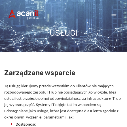
Skip
to
content
USŁUGI
Zarządzane wsparcie
Tą usługę kierujemy przede wszystkim do Klientów nie mających
rozbudowanego zespołu IT lub nie posiadających go w ogóle. Ideą
usługi jest przejęcie pełnej odpowiedzialności za infrastrukturę IT lub
jej wybraną część. Systemy IT objęte takim wsparciem są
udostępniane jako usługa, która jest dostępna dla Klienta zgodnie z
określonymi wcześniej parametrami, jak:
Dostępność