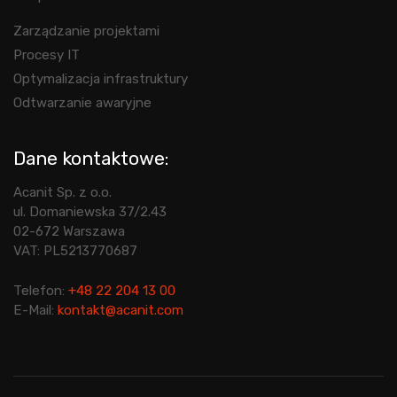
Zarządzanie projektami
Procesy IT
Optymalizacja infrastruktury
Odtwarzanie awaryjne
Dane kontaktowe:
Acanit Sp. z o.o.
ul. Domaniewska 37/2.43
02-672 Warszawa
VAT: PL5213770687
Telefon:
+48 22 204 13 00
E-Mail:
kontakt@acanit.com