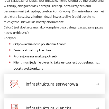
Ideą Zarządzanej Usługi jest uniezależnienie Klienta od inwestowania
w zakup jakiegokolwiek sprzętu i licencji, poza urządzeniami
personalnymi, jak laptop, telefon komórkowy. Zmianie ulega również
struktura kosztów z jednej, dużej inwestycji w środki trwałe na
miesięczne, niewielkie koszty abonamentu.
Całość jest dostarczana jako kompleksowa usługa, zarządzaną przez
nas w trybie 24/7.
Korzyści:
Odpowiedzialność po stronie Acanit
Zmiana struktury kosztów
Profesjonalna analiza potrzeb
Klient musi jedynie określić, jaka usługa jest potrzebna, np..
poczta elektroniczna
Infrastruktura serwerowa
Infrastruktura kliencka