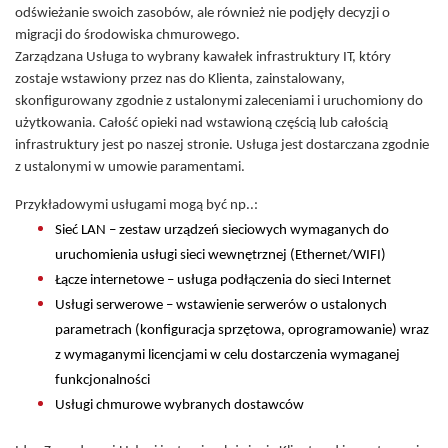
odświeżanie swoich zasobów, ale również nie podjęły decyzji o
migracji do środowiska chmurowego.
Zarządzana Usługa to wybrany kawałek infrastruktury IT, który
zostaje wstawiony przez nas do Klienta, zainstalowany,
skonfigurowany zgodnie z ustalonymi zaleceniami i uruchomiony do
użytkowania. Całość opieki nad wstawioną częścią lub całością
infrastruktury jest po naszej stronie. Usługa jest dostarczana zgodnie
z ustalonymi w umowie paramentami.
Przykładowymi usługami mogą być np..:
Sieć LAN – zestaw urządzeń sieciowych wymaganych do
uruchomienia usługi sieci wewnętrznej (Ethernet/WIFI)
Łącze internetowe – usługa podłączenia do sieci Internet
Usługi serwerowe – wstawienie serwerów o ustalonych
parametrach (konfiguracja sprzętowa, oprogramowanie) wraz
z wymaganymi licencjami w celu dostarczenia wymaganej
funkcjonalności
Usługi chmurowe wybranych dostawców