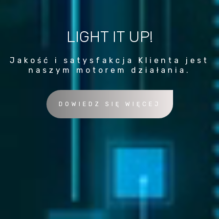
LIGHT IT UP!
Jakość i satysfakcja Klienta jest
naszym motorem działania.
DOWIEDZ SIĘ WIĘCEJ