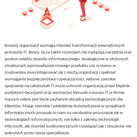
Rozwój organizacji wymaga również transformacji wewnętrznych
procesów IT. Bywa, że za takim rozwojem nie nadążają narzędzia oraz
poziom wiedzy zespołu informatycznego. Analogicznie w złożonych
strukturach wprowadzanie nowego produktu czy systemu w
środowisku musi integrować się z resztą organizacji i spełniać
wymagania bezpieczeństwa i operacyjności. Jedynie szerokie
spojrzenie na całokształt IT może uchronić organizację przed błędnie
podjętymi decyzjami oraz wyznaczyć kierunki rozwoju IT w firmie.
Naszym celem jest bycie zaufanym doradcą technologicznym dla
Klientów. Mając szerokie i wieloletnie doświadczenia w projektach
informatycznych pozwala to nam na swobodne poruszanie się w
technologiach informatycznych, nie tylko z zakresu technologii
Microsoft, ale również konkurencyjnych rozwiązań jak i obszarów nie
pokrytych przez nasze specjalizacje.