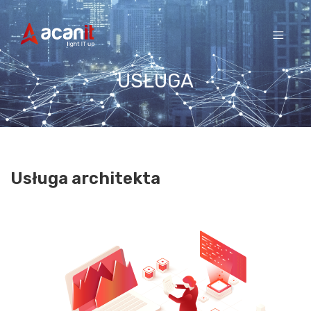
Skip
to
content
USŁUGA
Usługa architekta