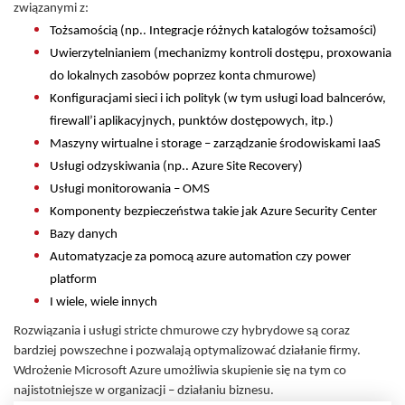
związanymi z:
Tożsamością (np.. Integracje różnych katalogów tożsamości)
Uwierzytelnianiem (mechanizmy kontroli dostępu, proxowania
do lokalnych zasobów poprzez konta chmurowe)
Konfiguracjami sieci i ich polityk (w tym usługi load balncerów,
firewall’i aplikacyjnych, punktów dostępowych, itp.)
Maszyny wirtualne i storage – zarządzanie środowiskami IaaS
Usługi odzyskiwania (np.. Azure Site Recovery)
Usługi monitorowania – OMS
Komponenty bezpieczeństwa takie jak Azure Security Center
Bazy danych
Automatyzacje za pomocą azure automation czy power
platform
I wiele, wiele innych
Rozwiązania i usługi stricte chmurowe czy hybrydowe są coraz
bardziej powszechne i pozwalają optymalizować działanie firmy.
Wdrożenie Microsoft Azure umożliwia skupienie się na tym co
najistotniejsze w organizacji – działaniu biznesu.