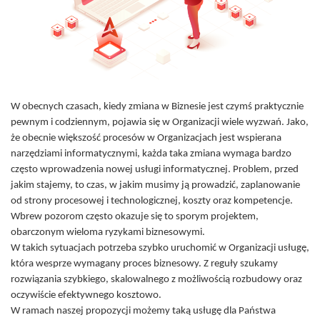
W obecnych czasach, kiedy zmiana w Biznesie jest czymś praktycznie
pewnym i codziennym, pojawia się w Organizacji wiele wyzwań. Jako,
że obecnie większość procesów w Organizacjach jest wspierana
narzędziami informatycznymi, każda taka zmiana wymaga bardzo
często wprowadzenia nowej usługi informatycznej. Problem, przed
jakim stajemy, to czas, w jakim musimy ją prowadzić, zaplanowanie
od strony procesowej i technologicznej, koszty oraz kompetencje.
Wbrew pozorom często okazuje się to sporym projektem,
obarczonym wieloma ryzykami biznesowymi.
W takich sytuacjach potrzeba szybko uruchomić w Organizacji usługę,
która wesprze wymagany proces biznesowy. Z reguły szukamy
rozwiązania szybkiego, skalowalnego z możliwością rozbudowy oraz
oczywiście efektywnego kosztowo.
W ramach naszej propozycji możemy taką usługę dla Państwa