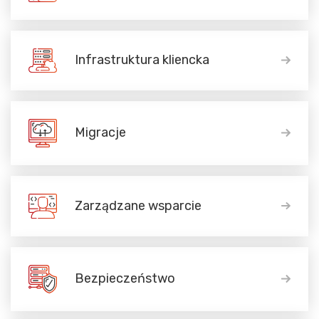
Infrastruktura kliencka
Migracje
Zarządzane wsparcie
Bezpieczeństwo