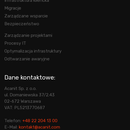
Infrastruktura kliencka
Migracje
Zarządzane wsparcie
Bezpieczeństwo
Zarządzanie projektami
Procesy IT
Optymalizacja infrastruktury
Odtwarzanie awaryjne
Dane kontaktowe:
Acanit Sp. z o.o.
ul. Domaniewska 37/2.43
02-672 Warszawa
VAT: PL5213770687
Telefon:
+48 22 204 13 00
E-Mail:
kontakt@acanit.com